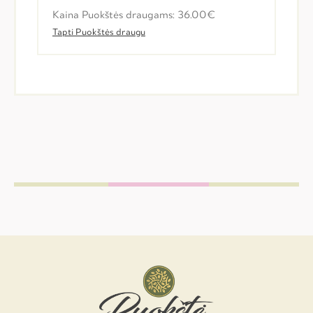
Kaina Puokštės draugams: 36.00€
Tapti Puokštės draugu